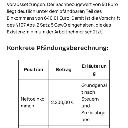
Voraussetzungen. Der Sachbezugswert von 50 Euro
liegt deutlich unter dem pfändbaren Teil des
Einkommens von 640,01 Euro. Damit ist die Vorschrift
des § 107 Abs. 2 Satz 5 GewO eingehalten, die das
Existenzminimum der Arbeitnehmer schützt.
Konkrete Pfändungsberechnung:
Erläuterun
Position
Betrag
g
Grundgehal
t nach
Nettoeinko
Steuern
2.200,00 €
mmen
und
Sozialabga
ben