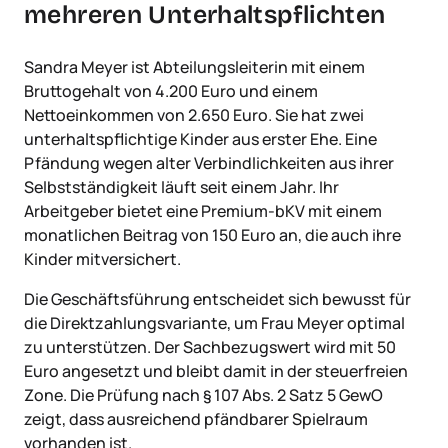
mehreren Unterhaltspflichten
Sandra Meyer ist Abteilungsleiterin mit einem
Bruttogehalt von 4.200 Euro und einem
Nettoeinkommen von 2.650 Euro. Sie hat zwei
unterhaltspflichtige Kinder aus erster Ehe. Eine
Pfändung wegen alter Verbindlichkeiten aus ihrer
Selbstständigkeit läuft seit einem Jahr. Ihr
Arbeitgeber bietet eine Premium-bKV mit einem
monatlichen Beitrag von 150 Euro an, die auch ihre
Kinder mitversichert.
Die Geschäftsführung entscheidet sich bewusst für
die Direktzahlungsvariante, um Frau Meyer optimal
zu unterstützen. Der Sachbezugswert wird mit 50
Euro angesetzt und bleibt damit in der steuerfreien
Zone. Die Prüfung nach § 107 Abs. 2 Satz 5 GewO
zeigt, dass ausreichend pfändbarer Spielraum
vorhanden ist.