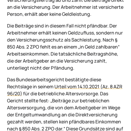
Versicherungsvertrag ab und zahlt die Beiträge direkt
an die Versicherung. Der Arbeitnehmer ist versicherte
Person, erhält aber keine Geldleistung.
Die Beiträge sind in diesem Fall
nicht
pfändbar. Der
Arbeitnehmer erhält keinen Geldzufluss, sondern nur
den Versicherungsschutz als Sachleistung. Nach §
850 Abs. 2 ZPO fehlt es an einem „in Geld zahlbaren“
Arbeitseinkommen. Die tatsächliche Beitragshöhe,
die der Arbeitgeber an die Versicherung zahlt,
unterliegt nicht der Pfändung.
Das Bundesarbeitsgericht bestätigte diese
Rechtslage in seinem
Urteil vom 14.10.2021 (Az. 8 AZR
96/20)
für die betriebliche Altersvorsorge. Das
Gericht stellte fest: „Beiträge zur betrieblichen
Altersversorgung, die von dem Arbeitgeber im Wege
der Entgeltumwandlung an die Direktversicherung
gezahlt werden, stellen kein pfändbares Einkommen
nach § 850 Abs. 2 ZPO dar.“ Diese Grundsätze sind auf