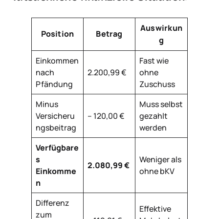
Auswirkun
Position
Betrag
g
Einkommen
Fast wie
nach
2.200,99 €
ohne
Pfändung
Zuschuss
Minus
Muss selbst
Versicheru
– 120,00 €
gezahlt
ngsbeitrag
werden
Verfügbare
s
Weniger als
2.080,99 €
Einkomme
ohne bKV
n
Differenz
Effektive
zum