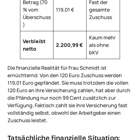
Betrag (70
Fast der
% vom
119,01 €
gesamte
Überschuss
Zuschuss
)
Kaum mehr
Verbleibt
2.200,99 €
als ohne
netto
bKV
Die finanzielle Realität für Frau Schmidt ist
ernüchternd. Von den 120 Euro Zuschuss werden
119,01 Euro gepfändet. Sie muss trotzdem die vollen
120 Euro an ihre Versicherung zahlen, hat aber durch
die Pfändung nur noch 99 Cent zusätzlich zur
Verfügung. Faktisch zahlt sie ihre Versicherung fast
vollständig selbst, obwohl der Arbeitgeber einen
Zuschuss leistet.
Tatsächliche finanzielle Situation: