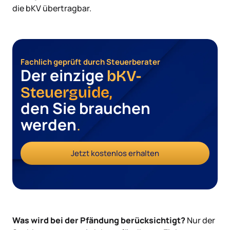
die bKV übertragbar.
Fachlich geprüft durch Steuerberater
Der einzige
bKV-
Steuerguide,
den Sie brauchen
werden
.
Jetzt kostenlos erhalten
Was wird bei der Pfändung berücksichtigt?
Nur der