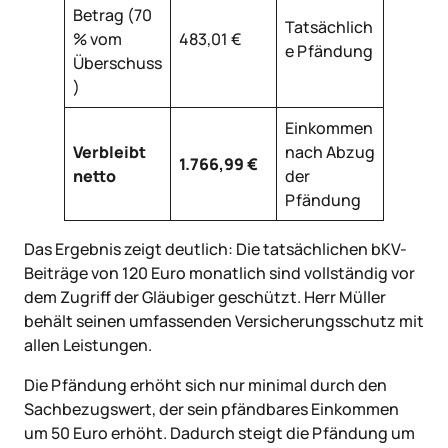
Betrag (70
Tatsächlich
% vom
483,01 €
e Pfändung
Überschuss
)
Einkommen
Verbleibt
nach Abzug
1.766,99 €
netto
der
Pfändung
Das Ergebnis zeigt deutlich: Die tatsächlichen bKV-
Beiträge von 120 Euro monatlich sind vollständig vor
dem Zugriff der Gläubiger geschützt. Herr Müller
behält seinen umfassenden Versicherungsschutz mit
allen Leistungen.
Die Pfändung erhöht sich nur minimal durch den
Sachbezugswert, der sein pfändbares Einkommen
um 50 Euro erhöht. Dadurch steigt die Pfändung um