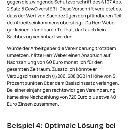
gegen die zwingende Schutzvorschrift des § 107 Abs.
2 Satz 5 GewO verstößt. Diese Vorschrift verbietet es,
dass der Wert von Sachbezügen den pfändbaren Teil
des Arbeitseinkommens übersteigt. Da Herr Weber
gar keinen pfändbaren Teil hat, darf auch kein
Sachbezug vereinbart werden.
Würde der Arbeitgeber die Vereinbarung trotzdem
umsetzen, hätte Herr Weber einen Anspruch auf
Nachzahlung von 60 Euro monatlich für den
gesamten Zeitraum. Zusätzlich könnte er
Verzugszinsen nach §§ 286, 288 BGB in Höhe von 5
Prozentpunkten über dem Basiszinssatz verlangen.
Bei einer einjährigen rechtswidrigen Vereinbarung
käme eine Nachzahlung von 720 Euro plus etwa 40
Euro Zinsen zusammen.
Beispiel 4: Optimale Lösung bei