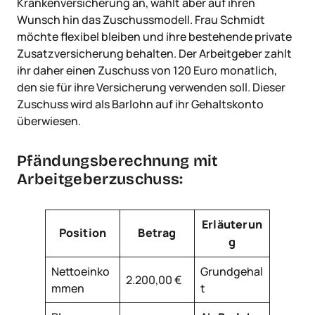
Krankenversicherung an, wählt aber auf ihren
Wunsch hin das Zuschussmodell. Frau Schmidt
möchte flexibel bleiben und ihre bestehende private
Zusatzversicherung behalten. Der Arbeitgeber zahlt
ihr daher einen Zuschuss von 120 Euro monatlich,
den sie für ihre Versicherung verwenden soll. Dieser
Zuschuss wird als Barlohn auf ihr Gehaltskonto
überwiesen.
Pfändungsberechnung mit
Arbeitgeberzuschuss:
Erläuterun
Position
Betrag
g
Nettoeinko
Grundgehal
2.200,00 €
mmen
t