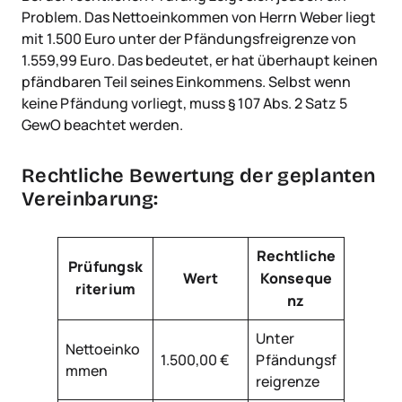
Problem. Das Nettoeinkommen von Herrn Weber liegt
mit 1.500 Euro unter der Pfändungsfreigrenze von
1.559,99 Euro. Das bedeutet, er hat überhaupt keinen
pfändbaren Teil seines Einkommens. Selbst wenn
keine Pfändung vorliegt, muss § 107 Abs. 2 Satz 5
GewO beachtet werden.
Rechtliche Bewertung der geplanten
Vereinbarung:
Rechtliche
Prüfungsk
Wert
Konseque
riterium
nz
Unter
Nettoeinko
1.500,00 €
Pfändungsf
mmen
reigrenze