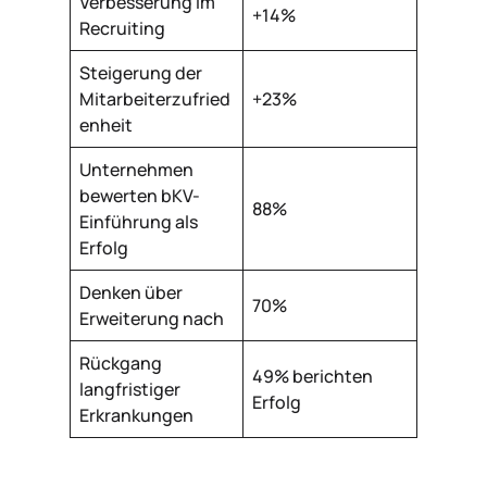
Verbesserung im
+14%
Recruiting
Steigerung der
Mitarbeiterzufried
+23%
enheit
Unternehmen
bewerten bKV-
88%
Einführung als
Erfolg
Denken über
70%
Erweiterung nach
Rückgang
49% berichten
langfristiger
Erfolg
Erkrankungen