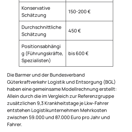
Konservative
150-200 €
Schätzung
Durchschnittliche
450 €
Schätzung
Positionsabhängi
g (Führungskräfte,
bis 600 €
Spezialisten)
Die Barmer und der Bundesverband
Güterkraftverkehr Logistik und Entsorgung (BGL)
haben eine gemeinsame Modellrechnung erstellt:
Allein durch die im Vergleich zur Referenzgruppe
zusätzlichen 9,3 Krankheitstage je Lkw-Fahrer
entstehen Logistikunternehmen Mehrkosten
zwischen 59.000 und 87.000 Euro pro Jahr und
Fahrer.