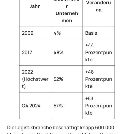
Veränderu
Jahr
r
ng
Unterneh
men
2009
4%
Basis
+44
2017
48%
Prozentpun
kte
2022
+48
(Höchstwer
52%
Prozentpun
t)
kte
+53
Q4 2024
57%
Prozentpun
kte
Die Logistikbranche beschäftigt knapp 600.000