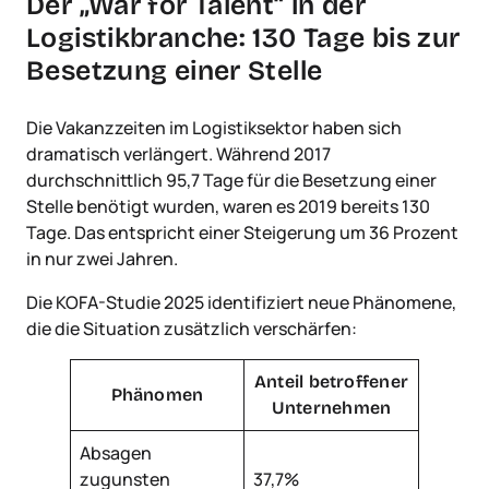
Der „War for Talent“ in der
Logistikbranche: 130 Tage bis zur
Besetzung einer Stelle
Die Vakanzzeiten im Logistiksektor haben sich
dramatisch verlängert. Während 2017
durchschnittlich 95,7 Tage für die Besetzung einer
Stelle benötigt wurden, waren es 2019 bereits 130
Tage. Das entspricht einer Steigerung um 36 Prozent
in nur zwei Jahren.
Die KOFA-Studie 2025 identifiziert neue Phänomene,
die die Situation zusätzlich verschärfen:
Anteil betroffener
Phänomen
Unternehmen
Absagen
zugunsten
37,7%