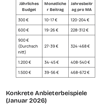
Jährliches
Monatliche
Jahresbeitr
Budget
r Beitrag
ag pro MA
300 €
10-17 €
120-204 €
600 €
19-26 €
228-312 €
900 €
(Durchsch
27-39 €
324-468 €
nitt)
1.200 €
34-45 €
408-540 €
1.500 €
39-56 €
468-672 €
Konkrete Anbieterbeispiele
(Januar 2026)