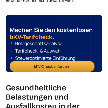
Bewerbern zunehmend erwartet wird.
Machen Sie den kostenlosen
.
bKV-Tarifcheck
Belegeschaftsanalyse
Tarifcheck- & Auswahl
Steueroptimierte Einführung
bKV-Check anfordern
Gesundheitliche
Belastungen und
Ausfallkosten in der