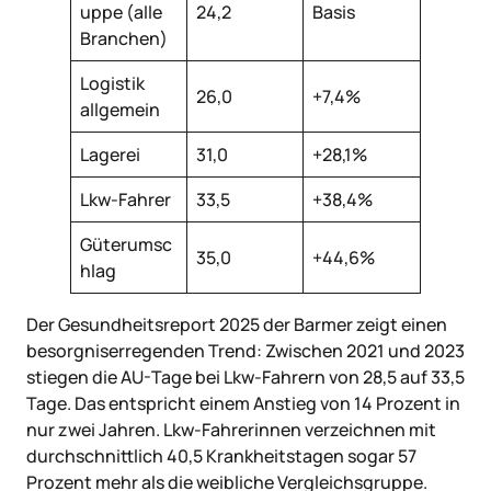
uppe (alle
24,2
Basis
Branchen)
Logistik
26,0
+7,4%
allgemein
Lagerei
31,0
+28,1%
Lkw-Fahrer
33,5
+38,4%
Güterumsc
35,0
+44,6%
hlag
Der Gesundheitsreport 2025 der Barmer zeigt einen
besorgniserregenden Trend: Zwischen 2021 und 2023
stiegen die AU-Tage bei Lkw-Fahrern von 28,5 auf 33,5
Tage. Das entspricht einem Anstieg von 14 Prozent in
nur zwei Jahren. Lkw-Fahrerinnen verzeichnen mit
durchschnittlich 40,5 Krankheitstagen sogar 57
Prozent mehr als die weibliche Vergleichsgruppe.