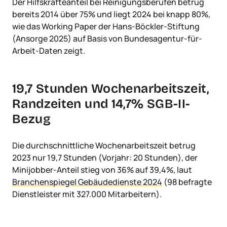
Der Hilfskräfteanteil bei Reinigungsberufen betrug
bereits 2014 über 75% und liegt 2024 bei knapp 80%,
wie das Working Paper der Hans-Böckler-Stiftung
(Ansorge 2025) auf Basis von Bundesagentur-für-
Arbeit-Daten zeigt.
19,7 Stunden Wochenarbeitszeit,
Randzeiten und 14,7% SGB-II-
Bezug
Die durchschnittliche Wochenarbeitszeit betrug
2023 nur 19,7 Stunden (Vorjahr: 20 Stunden), der
Minijobber-Anteil stieg von 36% auf 39,4%, laut
Branchenspiegel Gebäudedienste 2024
(98 befragte
Dienstleister mit 327.000 Mitarbeitern).