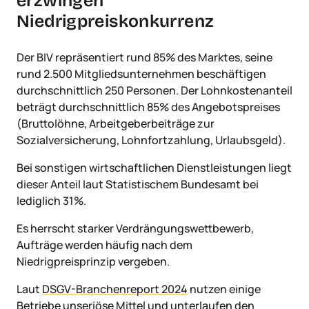
erzwingen
Niedrigpreiskonkurrenz
Der BIV repräsentiert rund 85% des Marktes, seine
rund 2.500 Mitgliedsunternehmen beschäftigen
durchschnittlich 250 Personen. Der Lohnkostenanteil
beträgt durchschnittlich 85% des Angebotspreises
(Bruttolöhne, Arbeitgeberbeiträge zur
Sozialversicherung, Lohnfortzahlung, Urlaubsgeld).
Bei sonstigen wirtschaftlichen Dienstleistungen liegt
dieser Anteil laut Statistischem Bundesamt bei
lediglich 31%.
Es herrscht starker Verdrängungswettbewerb,
Aufträge werden häufig nach dem
Niedrigpreisprinzip vergeben.
Laut
DSGV-Branchenreport 2024
nutzen einige
Betriebe unseriöse Mittel und unterlaufen den