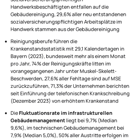
Handwerksbeschäftigten entfallen auf die
Gebäudereinigung, 29,6% aller neu entstandenen
sozialversicherungspflichtigen Arbeitsplätze im
Handwerk stammen aus der Gebäudereinigung
Reinigungsberufe führen die
Krankenstandsstatistik mit 29,1 Kalendertagen in
Bayern (2023), bundesweit mehr als einem Monat
pro Jahr, 74% der Reinigungskräfte litten im
vorangegangenen Jahr unter Muskel-Skelett-
Beschwerden, 27,6% aller Fehltage sind auf MSE
zurückzuführen, 71,3% der Unternehmen berichten
seit Einführung der telefonischen Krankschreibung
(Dezember 2023) von erhöhtem Krankenstand
Die
Fluktuationsrate im infrastrukturellen
Gebäudemanagement
liegt bei 9,7% (Median
9,6%), im technischen Gebäudemanagement bei
7,9% (Median 5,0%), 50% aller Austritte erfolgen im