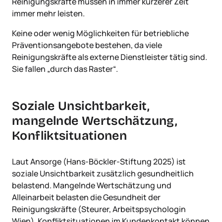
Reinigungskräfte müssen in immer kürzerer Zeit
immer mehr leisten.
Keine oder wenig Möglichkeiten für betriebliche
Präventionsangebote bestehen, da viele
Reinigungskräfte als externe Dienstleister tätig sind.
Sie fallen „durch das Raster“.
Soziale Unsichtbarkeit,
mangelnde Wertschätzung,
Konfliktsituationen
Laut Ansorge (Hans-Böckler-Stiftung 2025) ist
soziale Unsichtbarkeit zusätzlich gesundheitlich
belastend. Mangelnde Wertschätzung und
Alleinarbeit belasten die Gesundheit der
Reinigungskräfte (Steurer, Arbeitspsychologin
Wien). Konfliktsituationen im Kundenkontakt können