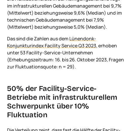
im infrastrukturellen Gebäudemanagement bei 9,7%
(Mittelwert) beziehungsweise 9,6% (Median) und im
technischen Gebäudemanagement bei 7,9%
(Mittelwert) beziehungsweise 5,0% (Median).
Das sind die Zahlen aus dem
Lünendonk-
Konjunkturindex Facility Service Q3 2023
, erhoben
unter 53 Facility-Service-Unternehmen
(Erhebungszeitraum: 16. bis 26. Oktober 2023, Fragen
zur Fluktuationsquote: n = 29).
50% der Facility-Service-
Betriebe mit infrastrukturellem
Schwerpunkt über 10%
Fluktuation
Die Verteilung zeigt, dass fast die Hälfte der Facility-