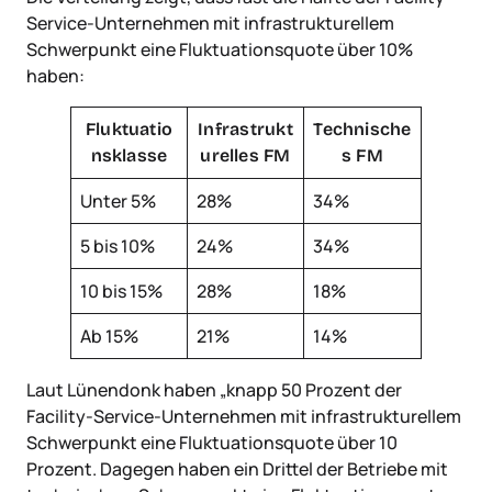
Service-Unternehmen mit infrastrukturellem
Schwerpunkt eine Fluktuationsquote über 10%
haben:
Fluktuatio
Infrastrukt
Technische
nsklasse
urelles FM
s FM
Unter 5%
28%
34%
5 bis 10%
24%
34%
10 bis 15%
28%
18%
Ab 15%
21%
14%
Laut Lünendonk haben „knapp 50 Prozent der
Facility-Service-Unternehmen mit infrastrukturellem
Schwerpunkt eine Fluktuationsquote über 10
Prozent. Dagegen haben ein Drittel der Betriebe mit