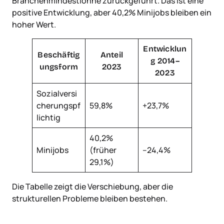
Branchenmindestlöhne zurückgeführt. Das ist eine
positive Entwicklung, aber 40,2% Minijobs bleiben ein
hoher Wert.
Entwicklun
Beschäftig
Anteil
g 2014–
ungsform
2023
2023
Sozialversi
cherungspf
59,8%
+23,7%
lichtig
40,2%
Minijobs
(früher
–24,4%
29,1%)
Die Tabelle zeigt die Verschiebung, aber die
strukturellen Probleme bleiben bestehen.