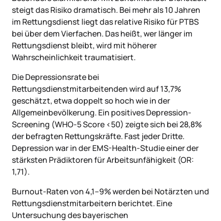
steigt das Risiko dramatisch. Bei mehr als 10 Jahren
im Rettungsdienst liegt das relative Risiko für PTBS
bei über dem Vierfachen. Das heißt, wer länger im
Rettungsdienst bleibt, wird mit höherer
Wahrscheinlichkeit traumatisiert.
Die Depressionsrate bei
Rettungsdienstmitarbeitenden wird auf 13,7%
geschätzt, etwa doppelt so hoch wie in der
Allgemeinbevölkerung. Ein positives Depression-
Screening (WHO-5 Score <50) zeigte sich bei 28,8%
der befragten Rettungskräfte. Fast jeder Dritte.
Depression war in der EMS-Health-Studie einer der
stärksten Prädiktoren für Arbeitsunfähigkeit (OR:
1,71).
Burnout-Raten von 4,1–9% werden bei Notärzten und
Rettungsdienstmitarbeitern berichtet. Eine
Untersuchung des bayerischen