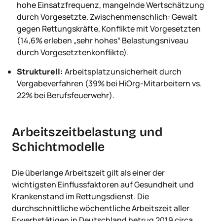
hohe Einsatzfrequenz, mangelnde Wertschätzung
durch Vorgesetzte. Zwischenmenschlich: Gewalt
gegen Rettungskräfte, Konflikte mit Vorgesetzten
(14,6% erleben „sehr hohes“ Belastungsniveau
durch Vorgesetztenkonflikte).
Strukturell:
Arbeitsplatzunsicherheit durch
Vergabeverfahren (39% bei HiOrg-Mitarbeitern vs.
22% bei Berufsfeuerwehr).
Arbeitszeitbelastung und
Schichtmodelle
Die überlange Arbeitszeit gilt als einer der
wichtigsten Einflussfaktoren auf Gesundheit und
Krankenstand im Rettungsdienst. Die
durchschnittliche wöchentliche Arbeitszeit aller
Erwerbstätigen in Deutschland betrug 2019 circa