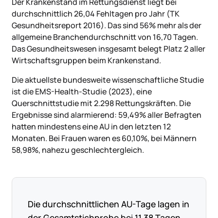
Der Krankenstand im Rettungsdienst liegt bei
durchschnittlich 26,04 Fehltagen pro Jahr (TK
Gesundheitsreport 2016). Das sind 56% mehr als der
allgemeine Branchendurchschnitt von 16,70 Tagen.
Das Gesundheitswesen insgesamt belegt Platz 2 aller
Wirtschaftsgruppen beim Krankenstand.
Die aktuellste bundesweite wissenschaftliche Studie
ist die EMS-Health-Studie (2023), eine
Querschnittstudie mit 2.298 Rettungskräften. Die
Ergebnisse sind alarmierend: 59,49% aller Befragten
hatten mindestens eine AU in den letzten 12
Monaten. Bei Frauen waren es 60,10%, bei Männern
58,98%, nahezu geschlechtergleich.
Die durchschnittlichen AU-Tage lagen in
der Gesamtstichprobe bei 11,38 Tagen.