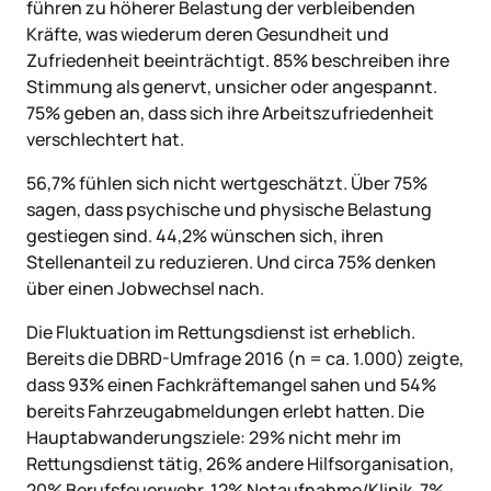
führen zu höherer Belastung der verbleibenden
Kräfte, was wiederum deren Gesundheit und
Zufriedenheit beeinträchtigt. 85% beschreiben ihre
Stimmung als genervt, unsicher oder angespannt.
75% geben an, dass sich ihre Arbeitszufriedenheit
verschlechtert hat.
56,7% fühlen sich nicht wertgeschätzt. Über 75%
sagen, dass psychische und physische Belastung
gestiegen sind. 44,2% wünschen sich, ihren
Stellenanteil zu reduzieren. Und circa 75% denken
über einen Jobwechsel nach.
Die Fluktuation im Rettungsdienst ist erheblich.
Bereits die DBRD-Umfrage 2016 (n = ca. 1.000) zeigte,
dass 93% einen Fachkräftemangel sahen und 54%
bereits Fahrzeugabmeldungen erlebt hatten. Die
Hauptabwanderungsziele: 29% nicht mehr im
Rettungsdienst tätig, 26% andere Hilfsorganisation,
20% Berufsfeuerwehr, 12% Notaufnahme/Klinik, 7%