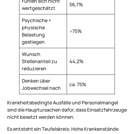
Fühlen sich nicht
56,7%
wertgeschätzt
Psychische +
physische
>75%
Belastung
gestiegen
Wunsch
Stellenanteil zu
44,2%
reduzieren
Denken über
ca. 75%
Jobwechsel nach
Krankheitsbedingte Ausfälle und Personalmangel
sind die Hauptursachen dafür, dass Einsatzfahrzeuge
nicht besetzt werden können.
Es entsteht ein Teufelskreis: Hohe Krankenstände