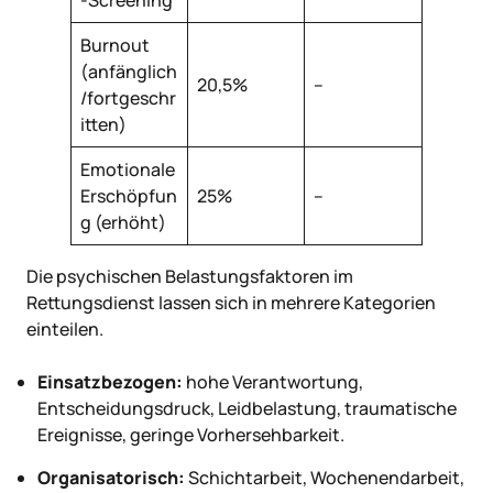
-Screening
Burnout
(anfänglich
20,5%
–
/fortgeschr
itten)
Emotionale
Erschöpfun
25%
–
g (erhöht)
Die psychischen Belastungsfaktoren im
Rettungsdienst lassen sich in mehrere Kategorien
einteilen.
Einsatzbezogen:
hohe Verantwortung,
Entscheidungsdruck, Leidbelastung, traumatische
Ereignisse, geringe Vorhersehbarkeit.
Organisatorisch:
Schichtarbeit, Wochenendarbeit,