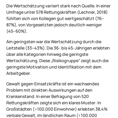
Die Wertschätzung variiert stark nach Quelle. In einer
Umfrage unter 578 Rettungskräften (Lechner, 2018)
fühlten sich von Kollegen gut wertgeschätzt (76–
87%), von Vorgesetzten jedoch deutlich weniger
(45–60%).
Am geringsten war die Wertschätzung durch die
Leitstelle (33–43%). Die 36- bis 45-Jährigen erlebten
über alle Kategorien hinweg die geringste
Wertschätzung. Diese „Risikogruppe“ zeigt auch die
geringste Motivation und Identifikation mit dem
Arbeitgeber.
Gewalt gegen Einsatzkräfte ist ein wachsendes
Problem mit direkten Auswirkungen auf den
Krankenstand. In einer Befragung von 520
Rettungskräften zeigte sich ein klares Muster: In
Großstädten (>100.000 Einwohner) erlebten 38,4%
verbale Gewalt, im ländlichen Raum (<100.000