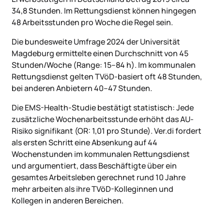
34,8 Stunden. Im Rettungsdienst können hingegen
48 Arbeitsstunden pro Woche die Regel sein.
Die bundesweite Umfrage 2024 der Universität
Magdeburg ermittelte einen Durchschnitt von 45
Stunden/Woche (Range: 15–84 h). Im kommunalen
Rettungsdienst gelten TVöD-basiert oft 48 Stunden,
bei anderen Anbietern 40–47 Stunden.
Die EMS-Health-Studie bestätigt statistisch: Jede
zusätzliche Wochenarbeitsstunde erhöht das AU-
Risiko signifikant (OR: 1,01 pro Stunde). Ver.di fordert
als ersten Schritt eine Absenkung auf 44
Wochenstunden im kommunalen Rettungsdienst
und argumentiert, dass Beschäftigte über ein
gesamtes Arbeitsleben gerechnet rund 10 Jahre
mehr arbeiten als ihre TVöD-Kolleginnen und
Kollegen in anderen Bereichen.