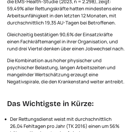
die EMS-Health-Studie (2023, n = 2.298), zeigt:
59,49% aller Rettungskräfte hatten mindestens eine
Arbeitsunfähigkeit in den letzten 12 Monaten, mit
durchschnittlich 19,35 AU-Tagen bei Betroffenen.
Gleichzeitig bestätigen 90,6% der Einsatzkräfte
einen Fachkräftemangel in ihrer Organisation, und
rund drei Viertel denken über einen Jobwechsel nach.
Die Kombination aus hoher physischer und
psychischer Belastung, langen Arbeitszeiten und
mangelnder Wertschätzung erzeugt eine
Negativspirale, die den Krankenstand weiter antreibt.
Das Wichtigste in Kürze:
Der Rettungsdienst weist mit durchschnittlich
26,04 Fehltagen pro Jahr (TK 2016) einen um 56%