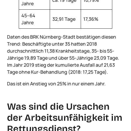
Jahre
45–64
32,91 Tage
17,36%
Jahre
Daten des BRK Nürnberg-Stadt bestätigen diesen
Trend: Beschäftigte unter 35 hatten 2018
durchschnittlich 11,38 Krankheitstage, 35- bis 55-
Jährige 19,89 Tage und über 55-Jährige 23,09 Tage.
Im Jahr 2019 stieg der kumulierte Ausfall auf 21,63
Tage ohne Kur-Behandlung (2018: 17,25 Tage).
Das ist ein Anstieg von 25% in nur einem Jahr.
Was sind die Ursachen
der Arbeitsunfähigkeit im
Rettungsdienst?