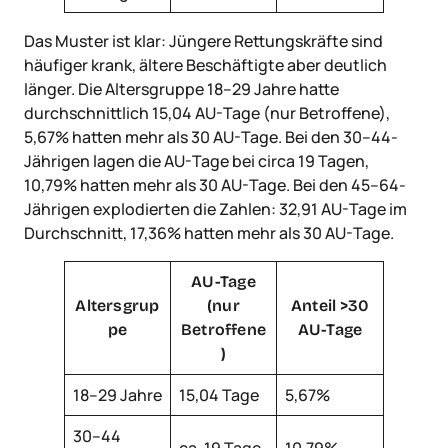
Das Muster ist klar: Jüngere Rettungskräfte sind
häufiger krank, ältere Beschäftigte aber deutlich
länger. Die Altersgruppe 18–29 Jahre hatte
durchschnittlich 15,04 AU-Tage (nur Betroffene),
5,67% hatten mehr als 30 AU-Tage. Bei den 30–44-
Jährigen lagen die AU-Tage bei circa 19 Tagen,
10,79% hatten mehr als 30 AU-Tage. Bei den 45–64-
Jährigen explodierten die Zahlen: 32,91 AU-Tage im
Durchschnitt, 17,36% hatten mehr als 30 AU-Tage.
AU-Tage
Altersgrup
(nur
Anteil >30
pe
Betroffene
AU-Tage
)
18–29 Jahre
15,04 Tage
5,67%
30–44
ca. 19 Tage
10,79%