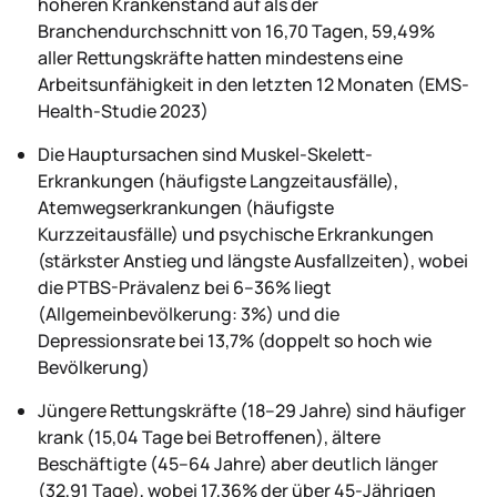
höheren Krankenstand auf als der
Branchendurchschnitt von 16,70 Tagen, 59,49%
aller Rettungskräfte hatten mindestens eine
Arbeitsunfähigkeit in den letzten 12 Monaten (EMS-
Health-Studie 2023)
Die Hauptursachen sind Muskel-Skelett-
Erkrankungen (häufigste Langzeitausfälle),
Atemwegserkrankungen (häufigste
Kurzzeitausfälle) und psychische Erkrankungen
(stärkster Anstieg und längste Ausfallzeiten), wobei
die PTBS-Prävalenz bei 6–36% liegt
(Allgemeinbevölkerung: 3%) und die
Depressionsrate bei 13,7% (doppelt so hoch wie
Bevölkerung)
Jüngere Rettungskräfte (18–29 Jahre) sind häufiger
krank (15,04 Tage bei Betroffenen), ältere
Beschäftigte (45–64 Jahre) aber deutlich länger
(32,91 Tage), wobei 17,36% der über 45-Jährigen