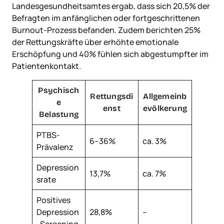
Landesgesundheitsamtes ergab, dass sich 20,5% der
Befragten im anfänglichen oder fortgeschrittenen
Burnout-Prozess befanden. Zudem berichten 25%
der Rettungskräfte über erhöhte emotionale
Erschöpfung und 40% fühlen sich abgestumpfter im
Patientenkontakt.
Psychisch
Rettungsdi
Allgemeinb
e
enst
evölkerung
Belastung
PTBS-
6–36%
ca. 3%
Prävalenz
Depression
13,7%
ca. 7%
srate
Positives
Depression
28,8%
–