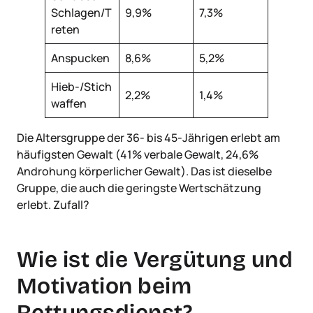
Schlagen/T
9,9%
7,3%
reten
Anspucken
8,6%
5,2%
Hieb-/Stich
2,2%
1,4%
waffen
Die Altersgruppe der 36- bis 45-Jährigen erlebt am
häufigsten Gewalt (41% verbale Gewalt, 24,6%
Androhung körperlicher Gewalt). Das ist dieselbe
Gruppe, die auch die geringste Wertschätzung
erlebt. Zufall?
Wie ist die Vergütung und
Motivation beim
Rettungsdienst?