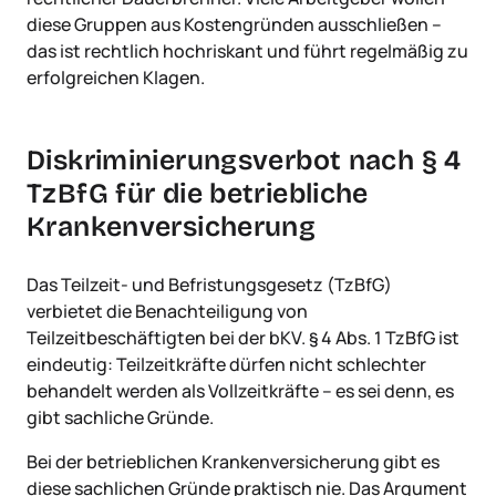
diese Gruppen aus Kostengründen ausschließen –
das ist rechtlich hochriskant und führt regelmäßig zu
erfolgreichen Klagen.
Diskriminierungsverbot nach § 4
TzBfG für die betriebliche
Krankenversicherung
Das Teilzeit- und Befristungsgesetz (TzBfG)
verbietet die Benachteiligung von
Teilzeitbeschäftigten bei der bKV. § 4 Abs. 1 TzBfG ist
eindeutig: Teilzeitkräfte dürfen nicht schlechter
behandelt werden als Vollzeitkräfte – es sei denn, es
gibt sachliche Gründe.
Bei der betrieblichen Krankenversicherung gibt es
diese sachlichen Gründe praktisch nie. Das Argument