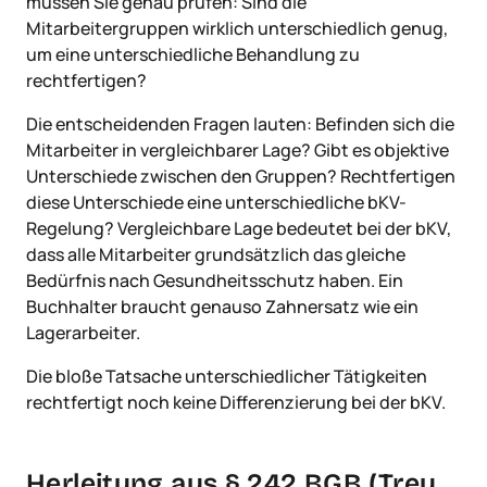
müssen Sie genau prüfen: Sind die
Mitarbeitergruppen wirklich unterschiedlich genug,
um eine unterschiedliche Behandlung zu
rechtfertigen?
Die entscheidenden Fragen lauten: Befinden sich die
Mitarbeiter in vergleichbarer Lage? Gibt es objektive
Unterschiede zwischen den Gruppen? Rechtfertigen
diese Unterschiede eine unterschiedliche bKV-
Regelung? Vergleichbare Lage bedeutet bei der bKV,
dass alle Mitarbeiter grundsätzlich das gleiche
Bedürfnis nach Gesundheitsschutz haben. Ein
Buchhalter braucht genauso Zahnersatz wie ein
Lagerarbeiter.
Die bloße Tatsache unterschiedlicher Tätigkeiten
rechtfertigt noch keine Differenzierung bei der bKV.
Herleitung aus § 242 BGB (Treu