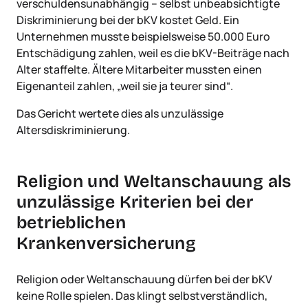
verschuldensunabhängig – selbst unbeabsichtigte
Diskriminierung bei der bKV kostet Geld. Ein
Unternehmen musste beispielsweise 50.000 Euro
Entschädigung zahlen, weil es die bKV-Beiträge nach
Alter staffelte. Ältere Mitarbeiter mussten einen
Eigenanteil zahlen, „weil sie ja teurer sind“.
Das Gericht wertete dies als unzulässige
Altersdiskriminierung.
Religion und Weltanschauung als
unzulässige Kriterien bei der
betrieblichen
Krankenversicherung
Religion oder Weltanschauung dürfen bei der bKV
keine Rolle spielen. Das klingt selbstverständlich,