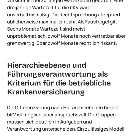
Vorsicht ist bei zu langen Wartezeiten geboten. Eine
dreijährige Wartezeit für die bKV wäre
unverhältnismäßig. Die Rechtsprechung akzeptiert
üblicherweise maximal ein Jahr. Als Faustregel gilt:
Sechs Monate Wartezeit sind meist
unproblematisch, zwölf Monate noch vertretbar aber
grenzwertig, über zwölf Monate rechtlich riskant.
Hierarchieebenen und
Führungsverantwortung als
Kriterium für die betriebliche
Krankenversicherung
Die Differenzierung nach Hierarchieebenen bei der
bKV ist möglich, aber anspruchsvoll. Die Gruppen
müssen sich deutlich in Aufgaben und
Verantwortung unterscheiden. Ein zulässiges Modell