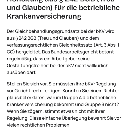
und Glauben) für die betriebliche
Krankenversicherung
Der Gleichbehandlungsgrundsatz bei der bKV wird
aus § 242 BGB (Treu und Glauben) und dem
verfassungsrechtlichen Gleichheitssatz (Art. 3 Abs. 1
GG) hergeleitet. Das Bundesarbeitsgericht betont
regelmäßig, dass ein Arbeitgeber seine
Gestaltungsfreiheit bei der bKV nicht willkürlich
ausüben darf.
Stellen Sie sich vor, Sie müssten Ihre bKV-Regelung
vor Gericht rechtfertigen. Könnten Sie einem Richter
plausibel erklären, warum Gruppe A die betriebliche
Krankenversicherung bekommt und Gruppe B nicht?
Wenn Sie zögern, stimmt etwas nicht mit Ihrer
Regelung. Diese einfache Überlegung bewahrt Sie vor
vielen rechtlichen Problemen.