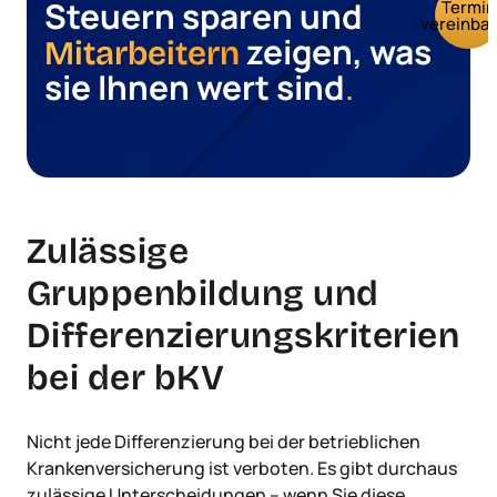
Steuern sparen und
Termin
vereinba
zeigen, was
Mitarbeitern
sie Ihnen wert sind
.
Zulässige
Gruppenbildung und
Differenzierungskriterien
bei der bKV
Nicht jede Differenzierung bei der betrieblichen
Krankenversicherung ist verboten. Es gibt durchaus
zulässige Unterscheidungen – wenn Sie diese