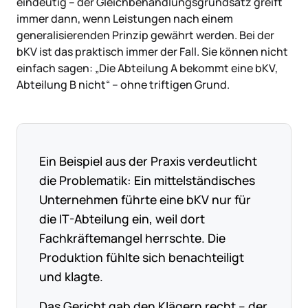
eindeutig – der Gleichbehandlungsgrundsatz greift
immer dann, wenn Leistungen nach einem
generalisierenden Prinzip gewährt werden. Bei der
bKV ist das praktisch immer der Fall. Sie können nicht
einfach sagen: „Die Abteilung A bekommt eine bKV,
Abteilung B nicht“ – ohne triftigen Grund.
Ein Beispiel aus der Praxis verdeutlicht
die Problematik: Ein mittelständisches
Unternehmen führte eine bKV nur für
die IT-Abteilung ein, weil dort
Fachkräftemangel herrschte. Die
Produktion fühlte sich benachteiligt
und klagte.
Das Gericht gab den Klägern recht – der