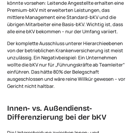
könnte vorsehen: Leitende Angestellte erhalten eine
Premium-bKV mit erweiterten Leistungen, das
mittlere Management eine Standard-bKV und die
übrigen Mitarbeiter eine Basis-bKV. Wichtig ist, dass
alle eine bKV bekommen – nur der Umfang variiert.
Der komplette Ausschluss unterer Hierarchieebenen
von der betrieblichen Krankenversicherung ist meist
unzulässig. Ein Negativbeispiel: Ein Unternehmen
wollte die bKV nur für „Führungskräfte ab Teamleiter“
einführen. Das hätte 80% der Belegschaft
ausgeschlossen und wäre reine Willkür gewesen – vor
Gericht nicht haltbar.
Innen- vs. Außendienst-
Differenzierung bei der bKV
Die Unterscheidung zwischen Innen- und