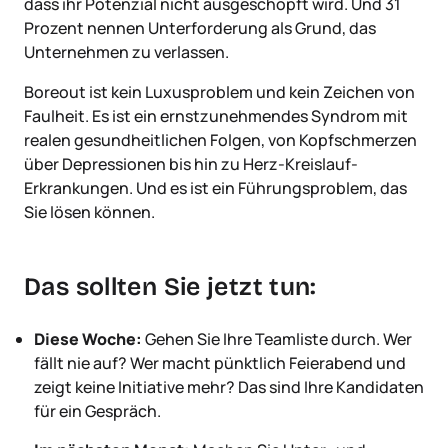
dass ihr Potenzial nicht ausgeschöpft wird. Und 31
Prozent nennen Unterforderung als Grund, das
Unternehmen zu verlassen.
Boreout ist kein Luxusproblem und kein Zeichen von
Faulheit. Es ist ein ernstzunehmendes Syndrom mit
realen gesundheitlichen Folgen, von Kopfschmerzen
über Depressionen bis hin zu Herz-Kreislauf-
Erkrankungen. Und es ist ein Führungsproblem, das
Sie lösen können.
Das sollten Sie jetzt tun:
Diese Woche:
Gehen Sie Ihre Teamliste durch. Wer
fällt nie auf? Wer macht pünktlich Feierabend und
zeigt keine Initiative mehr? Das sind Ihre Kandidaten
für ein Gespräch.