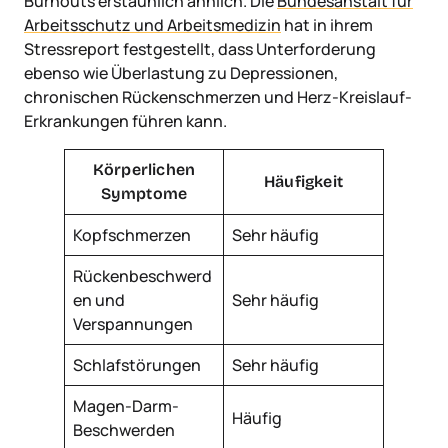
Burnouts erstaunlich ähnlich. Die
Bundesanstalt für
Arbeitsschutz und Arbeitsmedizin
hat in ihrem
Stressreport festgestellt, dass Unterforderung
ebenso wie Überlastung zu Depressionen,
chronischen Rückenschmerzen und Herz-Kreislauf-
Erkrankungen führen kann.
Körperlichen
Häufigkeit
Symptome
Kopfschmerzen
Sehr häufig
Rückenbeschwerd
en und
Sehr häufig
Verspannungen
Schlafstörungen
Sehr häufig
Magen-Darm-
Häufig
Beschwerden