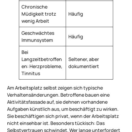
Chronische
Müdigkeit trotz
Häufig
wenig Arbeit
Geschwächtes
Häufig
Immunsystem
Bei
Langzeitbetroffen
Seltener, aber
en: Herzprobleme,
dokumentiert
Tinnitus
Am Arbeitsplatz selbst zeigen sich typische
Verhaltensänderungen. Betroffene bauen eine
Aktivitätsfassade auf, sie dehnen vorhandene
Aufgaben künstlich aus, um beschäftigt zu wirken.
Sie beschäftigen sich privat, wenn der Arbeitsplatz
nicht einsehbar ist. Besonders tückisch: Das
Selbstvertrauen schwindet. Wer lange unterfordert