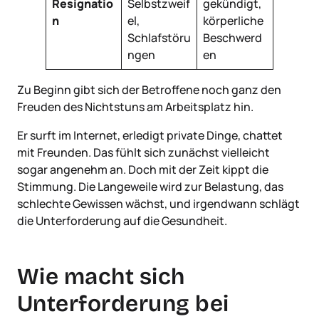
Resignatio
Selbstzweif
gekündigt,
n
el,
körperliche
Schlafstöru
Beschwerd
ngen
en
Zu Beginn gibt sich der Betroffene noch ganz den
Freuden des Nichtstuns am Arbeitsplatz hin.
Er surft im Internet, erledigt private Dinge, chattet
mit Freunden. Das fühlt sich zunächst vielleicht
sogar angenehm an. Doch mit der Zeit kippt die
Stimmung. Die Langeweile wird zur Belastung, das
schlechte Gewissen wächst, und irgendwann schlägt
die Unterforderung auf die Gesundheit.
Wie macht sich
Unterforderung bei