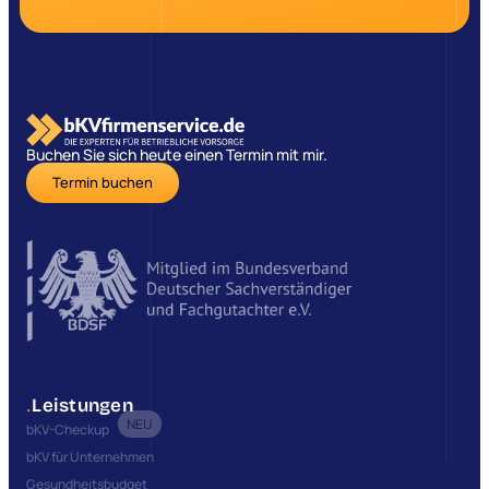
Buchen Sie sich heute einen Termin mit mir.
Termin buchen
.
Leistungen
NEU
bKV-Checkup
bKV für Unternehmen
Gesundheitsbudget