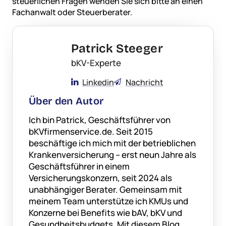
steuerlichen Fragen wenden Sie sich bitte an einen
Fachanwalt oder Steuerberater.
Patrick Steeger
bKV-Experte
Linkedin
Nachricht
Über den Autor
Ich bin Patrick, Geschäftsführer von
bKVfirmenservice.de. Seit 2015
beschäftige ich mich mit der betrieblichen
Krankenversicherung – erst neun Jahre als
Geschäftsführer in einem
Versicherungskonzern, seit 2024 als
unabhängiger Berater. Gemeinsam mit
meinem Team unterstütze ich KMUs und
Konzerne bei Benefits wie bAV, bKV und
Gesundheitsbudgets. Mit diesem Blog