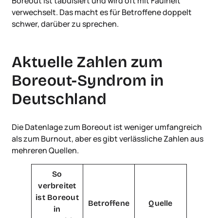
Boreout ist tabuisiert und wird oft mit Faulheit
verwechselt. Das macht es für Betroffene doppelt
schwer, darüber zu sprechen.
Aktuelle Zahlen zum
Boreout-Syndrom in
Deutschland
Die Datenlage zum Boreout ist weniger umfangreich
als zum Burnout, aber es gibt verlässliche Zahlen aus
mehreren Quellen.
So
verbreitet
ist Boreout
Betroffene
Quelle
in