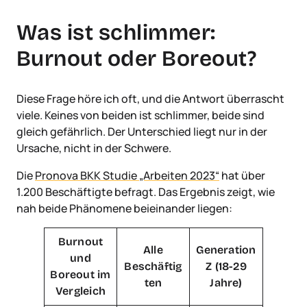
Was ist schlimmer:
Burnout oder Boreout?
Diese Frage höre ich oft, und die Antwort überrascht
viele. Keines von beiden ist schlimmer, beide sind
gleich gefährlich. Der Unterschied liegt nur in der
Ursache, nicht in der Schwere.
Die
Pronova BKK Studie „Arbeiten 2023“
hat über
1.200 Beschäftigte befragt. Das Ergebnis zeigt, wie
nah beide Phänomene beieinander liegen:
Burnout
Alle
Generation
und
Beschäftig
Z (18-29
Boreout im
ten
Jahre)
Vergleich