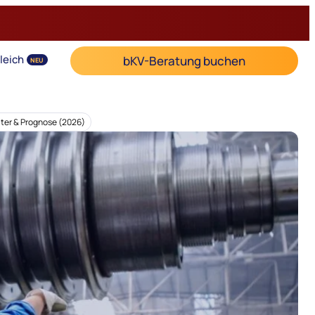
leich
bKV-Beratung buchen
NEU
ter & Prognose (2026)