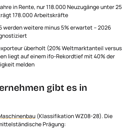
ahre in Rente, nur 118.000 Neuzugänge unter 25
rägt 178.000 Arbeitskräfte
25 werden weitere minus 5% erwartet – 2026
gnostiziert
xporteur überholt (20% Weltmarktanteil versus
n liegt auf einem ifo-Rekordtief mit 40% der
igkeit melden
ernehmen gibt es in
m Maschinenbau
(Klassifikation WZ08-28). Die
mittelständische Prägung: