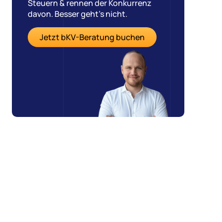
Steuern & rennen der Konkurrenz
davon. Besser geht’s nicht.
Jetzt bKV-Beratung buchen