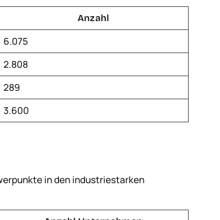
Anzahl
6.075
2.808
289
3.600
werpunkte in den industriestarken