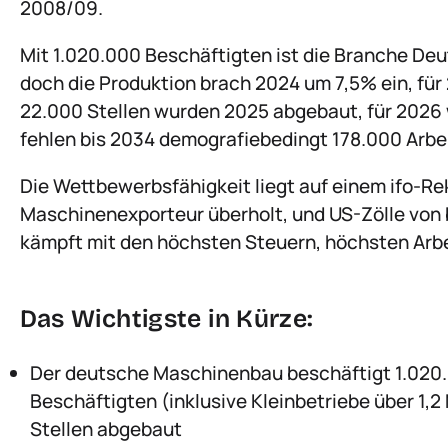
2008/09.
Mit 1.020.000 Beschäftigten ist die Branche Deut
doch die Produktion brach 2024 um 7,5% ein, fü
22.000 Stellen wurden 2025 abgebaut, für 2026 w
fehlen bis 2034 demografiebedingt 178.000 Arbei
Die Wettbewerbsfähigkeit liegt auf einem ifo-Re
Maschinenexporteur überholt, und US-Zölle von 
kämpft mit den höchsten Steuern, höchsten Arb
Das Wichtigste in Kürze:
Der deutsche Maschinenbau beschäftigt 1.020.0
Beschäftigten (inklusive Kleinbetriebe über 1,2
Stellen abgebaut