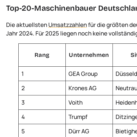
Top-20-Maschinenbauer Deutschlan
Die aktuellsten
Umsatzzahlen
für die größten 
Jahr 2024. Für 2025 liegen noch keine vollständi
Rang
Unternehmen
Si
1
GEA Group
Düsseld
2
Krones AG
Neutrau
3
Voith
Heiden
4
Trumpf
Ditzing
5
Dürr AG
Bietigh