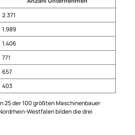
Anzahl Unternehmen
2.371
1.989
1.406
771
657
403
en 25 der 100 größten Maschinenbauer
rdrhein-Westfalen bilden die drei