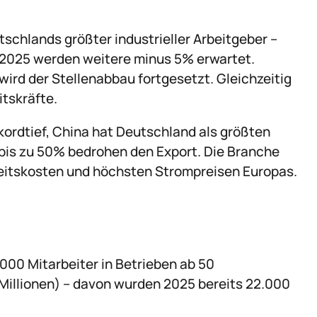
schlands größter industrieller Arbeitgeber –
r 2025 werden weitere minus 5% erwartet.
ird der Stellenabbau fortgesetzt. Gleichzeitig
tskräfte.
kordtief, China hat Deutschland als größten
bis zu 50% bedrohen den Export. Die Branche
eitskosten und höchsten Strompreisen Europas.
00 Mitarbeiter in Betrieben ab 50
 Millionen) – davon wurden 2025 bereits 22.000