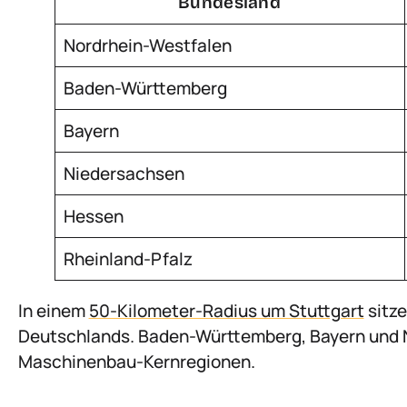
Bundesland
Nordrhein-Westfalen
Baden-Württemberg
Bayern
Niedersachsen
Hessen
Rheinland-Pfalz
In einem
50-Kilometer-Radius um Stuttgart
sitz
Deutschlands. Baden-Württemberg, Bayern und No
Maschinenbau-Kernregionen.