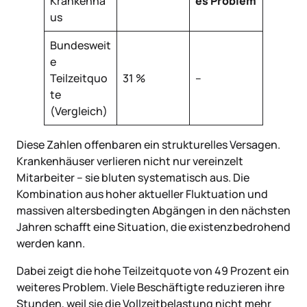
Krankenha
es Problem
us
Bundesweit
e
Teilzeitquo
31 %
–
te
(Vergleich)
Diese Zahlen offenbaren ein strukturelles Versagen.
Krankenhäuser verlieren nicht nur vereinzelt
Mitarbeiter – sie bluten systematisch aus. Die
Kombination aus hoher aktueller Fluktuation und
massiven altersbedingten Abgängen in den nächsten
Jahren schafft eine Situation, die existenzbedrohend
werden kann.
Dabei zeigt die hohe Teilzeitquote von 49 Prozent ein
weiteres Problem. Viele Beschäftigte reduzieren ihre
Stunden, weil sie die Vollzeitbelastung nicht mehr