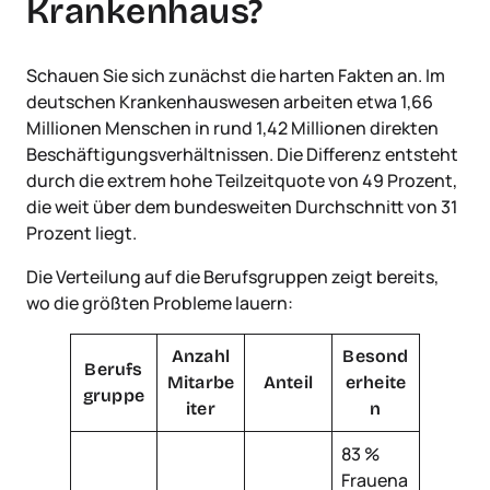
Krankenhaus?
Schauen Sie sich zunächst die harten Fakten an. Im
deutschen Krankenhauswesen arbeiten etwa 1,66
Millionen Menschen in rund 1,42 Millionen direkten
Beschäftigungsverhältnissen. Die Differenz entsteht
durch die extrem hohe Teilzeitquote von 49 Prozent,
die weit über dem bundesweiten Durchschnitt von 31
Prozent liegt.
Die Verteilung auf die Berufsgruppen zeigt bereits,
wo die größten Probleme lauern:
Anzahl
Besond
Berufs
Mitarbe
Anteil
erheite
gruppe
iter
n
83 %
Frauena