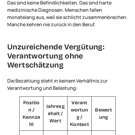
Das sind keine Befindlichkeiten. Das sind harte
medizinische Diagnosen. Menschen fallen
monatelang aus, weil sie schlicht zusammenbrechen.
Manche kehren nie zurück in den Beruf.
Unzureichende Vergütung:
Verantwortung ohne
Wertschätzung
Die Bezahlung steht in keinem Verhältnis zur
Verantwortung und Belastung:
Positio
Verant
Jahresg
n /
wortun
Bewert
ehalt /
Kennza
g /
ung
Wert
hl
Kontext