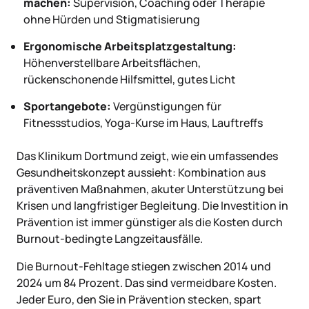
machen:
Supervision, Coaching oder Therapie
ohne Hürden und Stigmatisierung
Ergonomische Arbeitsplatzgestaltung:
Höhenverstellbare Arbeitsflächen,
rückenschonende Hilfsmittel, gutes Licht
Sportangebote:
Vergünstigungen für
Fitnessstudios, Yoga-Kurse im Haus, Lauftreffs
Das Klinikum Dortmund zeigt, wie ein umfassendes
Gesundheitskonzept aussieht: Kombination aus
präventiven Maßnahmen, akuter Unterstützung bei
Krisen und langfristiger Begleitung. Die Investition in
Prävention ist immer günstiger als die Kosten durch
Burnout-bedingte Langzeitausfälle.
Die Burnout-Fehltage stiegen zwischen 2014 und
2024 um 84 Prozent. Das sind vermeidbare Kosten.
Jeder Euro, den Sie in Prävention stecken, spart