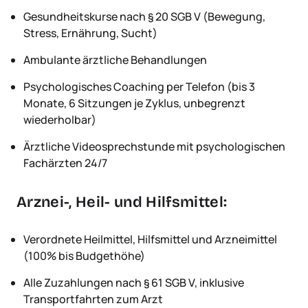
Gesundheitskurse nach § 20 SGB V (Bewegung,
Stress, Ernährung, Sucht)
Ambulante ärztliche Behandlungen
Psychologisches Coaching per Telefon (bis 3
Monate, 6 Sitzungen je Zyklus, unbegrenzt
wiederholbar)
Ärztliche Videosprechstunde mit psychologischen
Fachärzten 24/7
Arznei-, Heil- und Hilfsmittel:
Verordnete Heilmittel, Hilfsmittel und Arzneimittel
(100% bis Budgethöhe)
Alle Zuzahlungen nach § 61 SGB V, inklusive
Transportfahrten zum Arzt