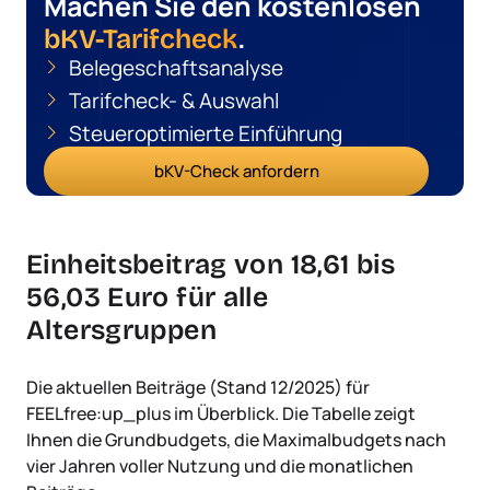
Machen Sie den kostenlosen
.
bKV-Tarifcheck
Belegeschaftsanalyse
Tarifcheck- & Auswahl
Steueroptimierte Einführung
bKV-Check anfordern
Einheitsbeitrag von 18,61 bis
56,03 Euro für alle
Altersgruppen
Die aktuellen Beiträge (Stand 12/2025) für
FEELfree:up_plus im Überblick. Die Tabelle zeigt
Ihnen die Grundbudgets, die Maximalbudgets nach
vier Jahren voller Nutzung und die monatlichen