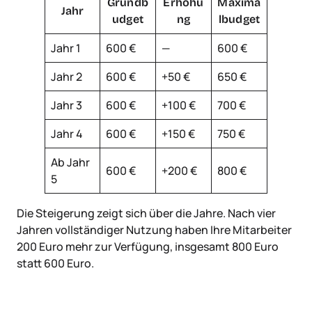
Grundb
Erhöhu
Maxima
Jahr
udget
ng
lbudget
Jahr 1
600 €
—
600 €
Jahr 2
600 €
+50 €
650 €
Jahr 3
600 €
+100 €
700 €
Jahr 4
600 €
+150 €
750 €
Ab Jahr
600 €
+200 €
800 €
5
Die Steigerung zeigt sich über die Jahre. Nach vier
Jahren vollständiger Nutzung haben Ihre Mitarbeiter
200 Euro mehr zur Verfügung, insgesamt 800 Euro
statt 600 Euro.