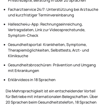
Privatrezepte, Beratung in über 20 Sprachen
Facharztservice 24/7: Unterstützung bei Arztsuche
und kurzfristiger Terminvereinbarung
Hallesche4u-App: Rechnungseinreichung,
Vertragsdaten, Link zur Videosprechstunde,
Symptom-Check
Gesundheitsportal: Krankheiten, Symptome,
Therapiemöglichkeiten, Selbsttests, Arzt- und
Kliniksuche
Gesundheitsbroschüren: Prävention und Umgang
mit Erkrankungen
Erklärvideos in 18 Sprachen
Die Mehrsprachigkeit ist ein entscheidender Vorteil
für Betriebe mit internationalen Belegschaften. Über
20 Sprachen beim Gesundheitstelefon, 18 Sprachen