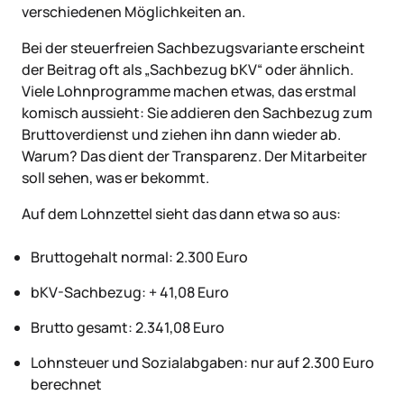
verschiedenen Möglichkeiten an.
Bei der steuerfreien Sachbezugsvariante erscheint
der Beitrag oft als „Sachbezug bKV“ oder ähnlich.
Viele Lohnprogramme machen etwas, das erstmal
komisch aussieht: Sie addieren den Sachbezug zum
Bruttoverdienst und ziehen ihn dann wieder ab.
Warum? Das dient der Transparenz. Der Mitarbeiter
soll sehen, was er bekommt.
Auf dem Lohnzettel sieht das dann etwa so aus:
Bruttogehalt normal: 2.300 Euro
bKV-Sachbezug: + 41,08 Euro
Brutto gesamt: 2.341,08 Euro
Lohnsteuer und Sozialabgaben: nur auf 2.300 Euro
berechnet