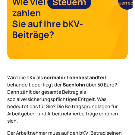
Wie viel
Steuern
Steuerrec
zahlen
Sie auf Ihre bKV-
Beiträge?
Wird die bKV als
normaler Lohnbestandteil
behandelt oder liegt der
Sachlohn
über 50 Euro?
Dann zählt der gesamte Beitrag als
sozialversicherungspflichtiges Entgelt. Was
bedeutet das für Sie? Die Beitragsgrundlagen für
Arbeitgeber- und Arbeitnehmerbeiträge erhöhen
sich.
Der Arbeitnehmer muss auf den bKV-Betrag seinen