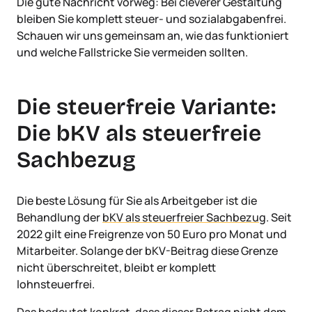
Die gute Nachricht vorweg: Bei cleverer Gestaltung
bleiben Sie komplett steuer- und sozialabgabenfrei.
Schauen wir uns gemeinsam an, wie das funktioniert
und welche Fallstricke Sie vermeiden sollten.
Die steuerfreie Variante:
Die bKV als steuerfreie
Sachbezug
Die beste Lösung für Sie als Arbeitgeber ist die
Behandlung der
bKV als steuerfreier Sachbezug
. Seit
2022 gilt eine Freigrenze von 50 Euro pro Monat und
Mitarbeiter. Solange der bKV-Beitrag diese Grenze
nicht überschreitet, bleibt er komplett
lohnsteuerfrei.
Das bedeutet konkret, dass dieser Betrag nicht dem