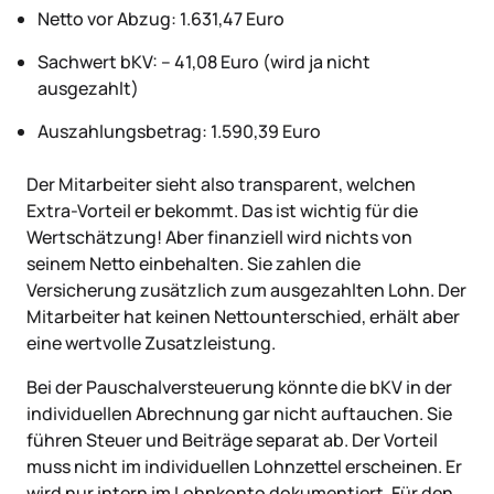
Netto vor Abzug: 1.631,47 Euro
Sachwert bKV: – 41,08 Euro (wird ja nicht
ausgezahlt)
Auszahlungsbetrag: 1.590,39 Euro
Der Mitarbeiter sieht also transparent, welchen
Extra-Vorteil er bekommt. Das ist wichtig für die
Wertschätzung! Aber finanziell wird nichts von
seinem Netto einbehalten. Sie zahlen die
Versicherung zusätzlich zum ausgezahlten Lohn. Der
Mitarbeiter hat keinen Nettounterschied, erhält aber
eine wertvolle Zusatzleistung.
Bei der Pauschalversteuerung könnte die bKV in der
individuellen Abrechnung gar nicht auftauchen. Sie
führen Steuer und Beiträge separat ab. Der Vorteil
muss nicht im individuellen Lohnzettel erscheinen. Er
wird nur intern im Lohnkonto dokumentiert. Für den