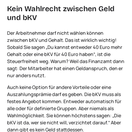
Kein Wahlrecht zwischen Geld
und bKV
Der Arbeitnehmer darf nicht wählen können
zwischen bKV und Gehalt. Das ist wirklich wichtig!
Sobald Sie sagen „Du kannst entweder 40 Euro mehr
Gehalt oder eine bKV für 40 Euro haben“, ist die
Steuerfreiheit weg. Warum? Weil das Finanzamt dann
sagt: Der Mitarbeiter hat einen Geldanspruch, den er
nur anders nutzt.
Auch keine Option für andere Vorteile oder eine
Auszahlungsprämie darf es geben. Die bKV muss als
festes Angebot kommen. Entweder automatisch für
alle oder für definierte Gruppen. Aber niemals als
Wahlmöglichkeit. Sie können höchstens sagen: „Die
bKV ist da, wer sie nicht will, verzichtet darauf.“ Aber
dann gibt es kein Geld stattdessen.